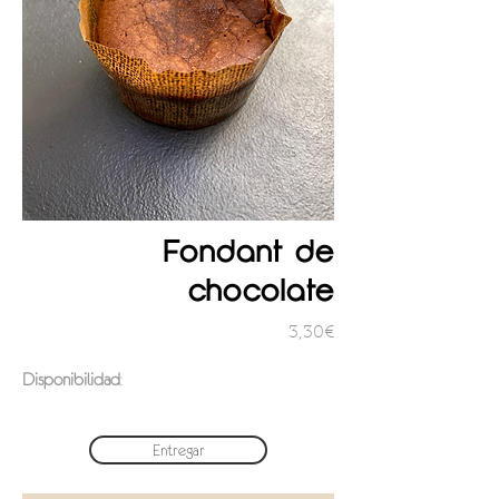
Fondant de
chocolate
3,30€
Disponibilidad
:
Entregar