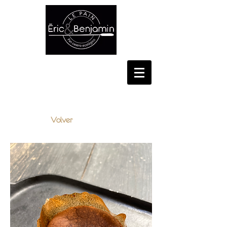
CONSELL DE CENT, 348,
BARCELONA
Volver