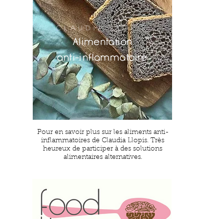
CLAUDIA LLOPIS
Alimentation
anti-inflammatoire
Pour en savoir plus sur les aliments anti-
inflammatoires de Claudia Llopis. Très
heureux de participer à des solutions
alimentaires alternatives.