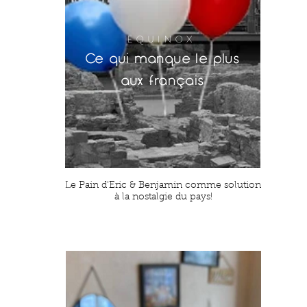
EQUINOX
Ce qui manque le plus
aux français
Le Pain d'Eric & Benjamin comme solution
à la nostalgie du pays!