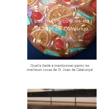
RAC 1
Les millors coques de
St.Joan de Catalunya
Quelle fierté à mentionner parmi les
meilleurs cocas de St. Joan de Catalunya!