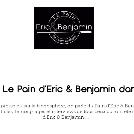
RODUCTOS
LES ASSOCIATIONS
NOUS CONT
 Le Pain d'Eric & Benjamin dan
 presse ou sur la blogosphère, on parle du Pain d'Eric & Be
rticles, témoignages et interviews de tous ceux qui ont été 
d'Eric & Benjamin ...