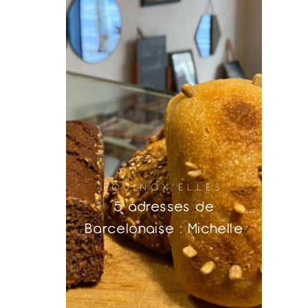
EQUINOX'ELLES
5 adresses de
Barcelonaise : Michelle