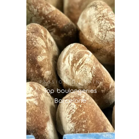
PASSION DU PAIN
Top boulangeries
Barcelone