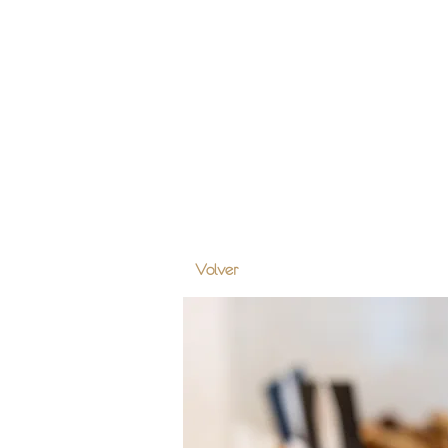
À PROPOS DE NOUS
P
Volver