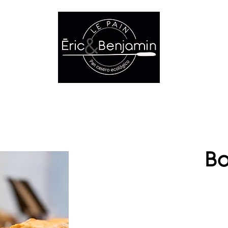
RODUCTOS
LES ASSOCIATIONS
NOUS CONT
Bo