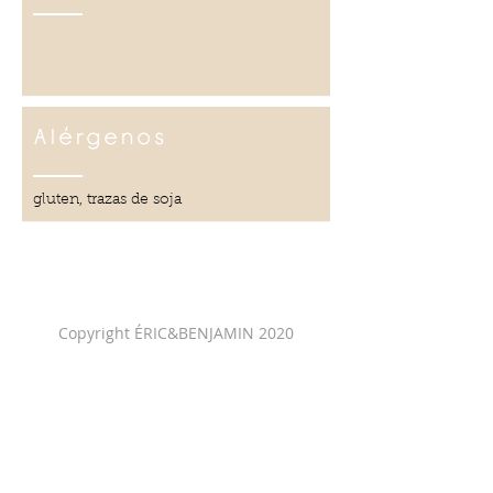
Alérgenos
gluten, trazas de soja
Copyright ÉRIC&BENJAMIN 2020