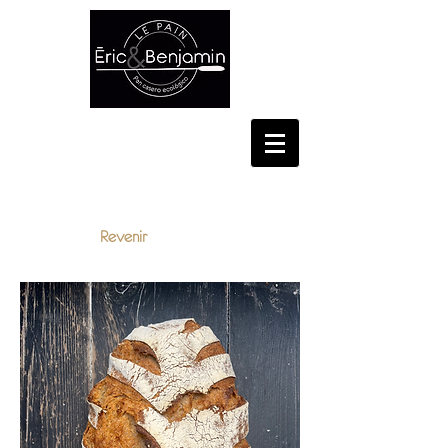
CONSELL DE CENT, 348,
BARCELONA
Revenir