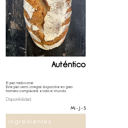
Auténtico
El pan tradicional
Este pan semi integral disponible en gran
formato complacerá a todo el mundo.
Disponibilidad
:
Mi - J - S
Ingredientes