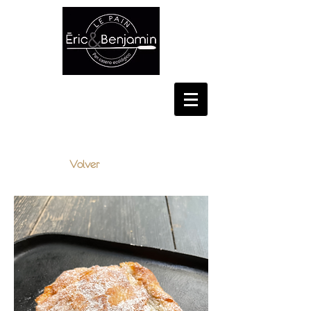
CONSELL DE CENT, 348,
BARCELONA
Volver