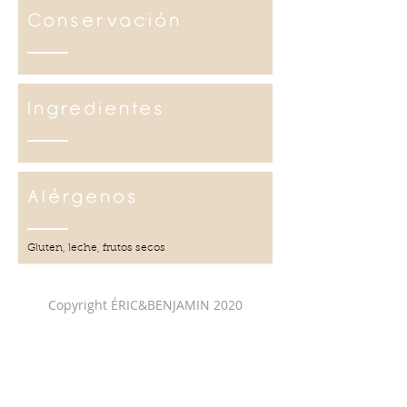
Conservación
Ingredientes
Alérgenos
Gluten, leche, frutos secos
Copyright ÉRIC&BENJAMIN 2020