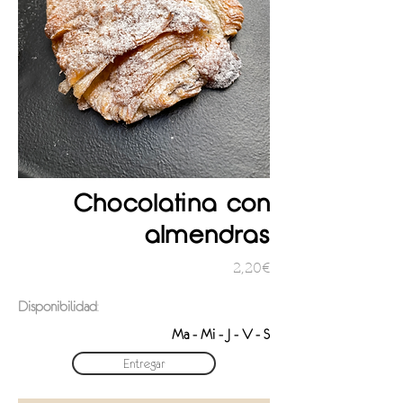
Chocolatina con
almendras
2,20€
Disponibilidad
:
Ma - Mi - J - V - S
Entregar