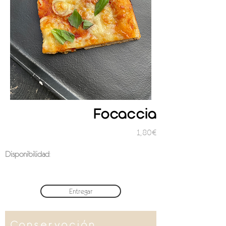
Focaccia
1,80€
Disponibilidad
:
Entregar
Conservación