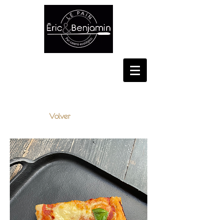
CONSELL DE CENT, 348,
BARCELONA
Volver