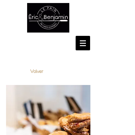
CONSELL DE CENT, 348,
BARCELONA
Volver