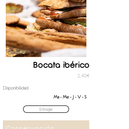
Bocata ibérico
2,40€
Disponibilidad
:
Ma - Me - J - V - S
Entregar
Conservación