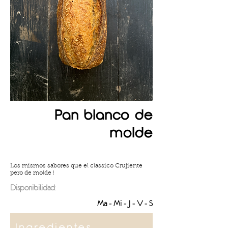
Pan blanco de
molde
Los mismos sabores que el classico Crujiente
pero de molde !
Disponibilidad
:
Ma - Mi - J - V - S
Ingredientes