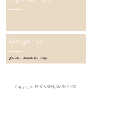
Alérgenos
gluten, trazas de soja
Copyright ÉRIC&BENJAMIN 2020