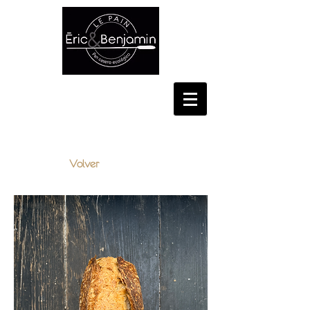
CONSELL DE CENT, 348,
BARCELONA
Volver