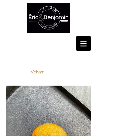
CONSELL DE CENT, 348,
BARCELONA
Volver