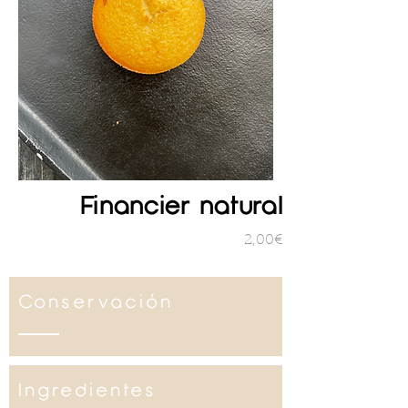
Financier natural
2,00€
Conservación
Ingredientes