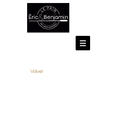
CONSELL DE CENT, 348,
BARCELONA
Volver